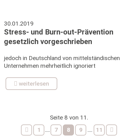
30.01.2019
Stress- und Burn-out-Prävention
gesetzlich vorgeschrieben
jedoch in Deutschland von mittelständischen
Unternehmen mehrheitlich ignoriert
weiterlesen
Seite 8 von 11.
1
7
8
9
11
....
....