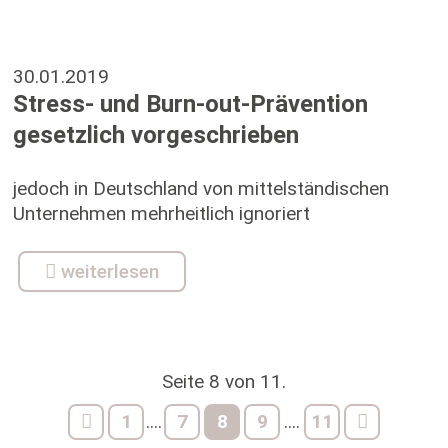
30.01.2019
Stress- und Burn-out-Prävention
gesetzlich vorgeschrieben
jedoch in Deutschland von mittelständischen
Unternehmen mehrheitlich ignoriert
weiterlesen
Seite 8 von 11.
1
7
8
9
11
....
....