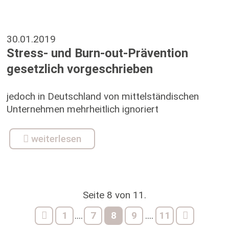
30.01.2019
Stress- und Burn-out-Prävention
gesetzlich vorgeschrieben
jedoch in Deutschland von mittelständischen
Unternehmen mehrheitlich ignoriert
weiterlesen
Seite 8 von 11.
1
7
8
9
11
....
....